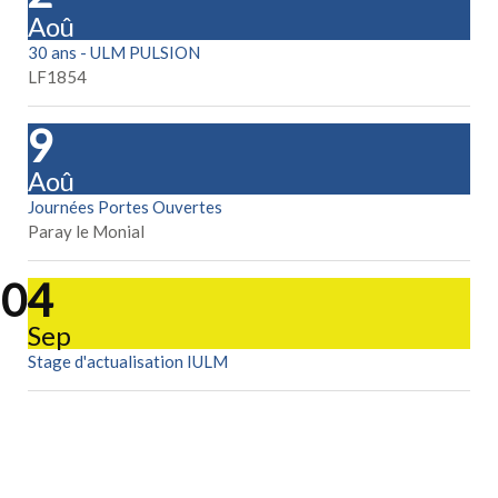
Aoû
30 ans - ULM PULSION
LF1854
29
Aoû
Journées Portes Ouvertes
Paray le Monial
04
Sep
Stage d'actualisation IULM