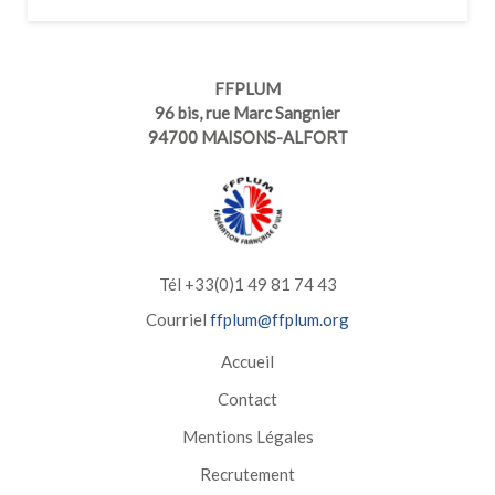
FFPLUM
96 bis, rue Marc Sangnier
94700 MAISONS-ALFORT
Tél +33(0)1 49 81 74 43
Courriel
ffplum@ffplum.org
Accueil
Contact
Mentions Légales
Recrutement