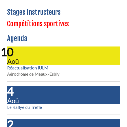
Stages Instructeurs
Compétitions sportives
Agenda
10
Aoû
Réactualisation IULM
Aérodrome de Meaux-Esbly
14
Aoû
Le Rallye du Trèfle
22