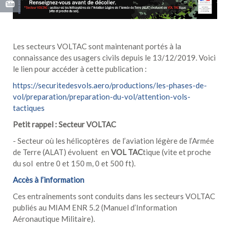
Les secteurs VOLTAC sont maintenant portés à la
connaissance des usagers civils depuis le 13/12/2019. Voici
le lien pour accéder à cette publication :
https://securitedesvols.aero/productions/les-phases-de-
vol/preparation/preparation-du-vol/attention-vols-
tactiques
Petit rappel : Secteur VOLTAC
- Secteur où les hélicoptères de l’aviation légère de l’Armée
de Terre (ALAT) évoluent en
VOL TAC
tique (vite et proche
du sol entre 0 et 150 m, 0 et 500 ft).
Accès à l’information
Ces entraînements sont conduits dans les secteurs VOLTAC
publiés au MIAM ENR 5.2 (Manuel d’Information
Aéronautique Militaire).