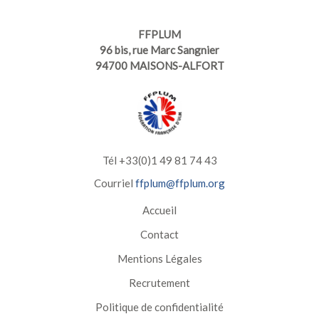
FFPLUM
96 bis, rue Marc Sangnier
94700 MAISONS-ALFORT
Tél +33(0)1 49 81 74 43
Courriel
ffplum@ffplum.org
Accueil
Contact
Mentions Légales
Recrutement
Politique de confidentialité