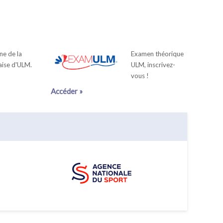
ne de la
Examen théorique
aise d'ULM.
ULM, inscrivez-
vous !
Accéder »