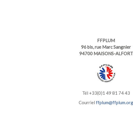
FFPLUM
96 bis, rue Marc Sangnier
94700 MAISONS-ALFORT
Tél +33(0)1 49 81 74 43
Courriel
ffplum@ffplum.or