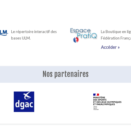
Le répertoire interactif des
La Boutique en lig
bases ULM.
Fédération Franç
Accéder »
Nos partenaires