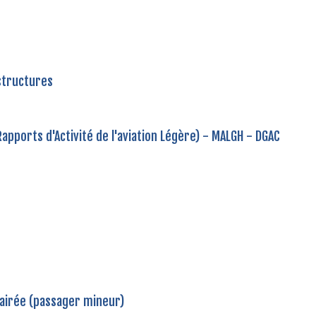
astructures
Rapports d'Activité de l'aviation Légère) - MALGH - DGAC
lairée (passager mineur)