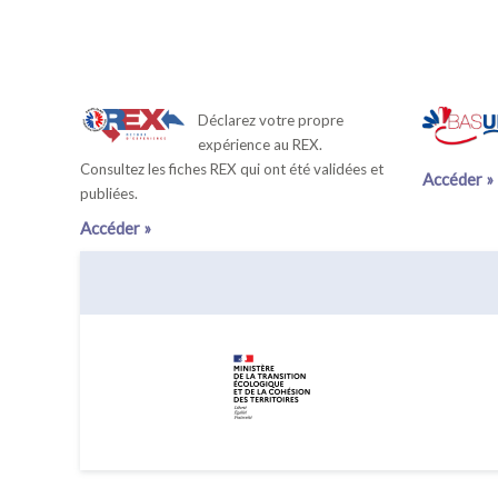
Déclarez votre propre
expérience au REX.
Consultez les fiches REX qui ont été validées et
Accéder »
publiées.
Accéder »