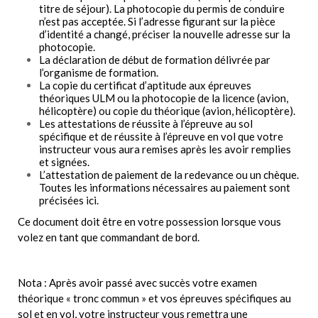
titre de séjour). La photocopie du permis de conduire
n’est pas acceptée. Si l’adresse figurant sur la pièce
d’identité a changé, préciser la nouvelle adresse sur la
photocopie.
La déclaration de début de formation délivrée par
l’organisme de formation.
La copie du certificat d’aptitude aux épreuves
théoriques ULM ou la photocopie de la licence (avion,
hélicoptère) ou copie du théorique (avion, hélicoptère).
Les attestations de réussite à l’épreuve au sol
spécifique et de réussite à l’épreuve en vol que votre
instructeur vous aura remises après les avoir remplies
et signées.
L’attestation de paiement de la redevance ou un chèque.
Toutes les informations nécessaires au paiement sont
précisées
ici
.
Ce document doit être en votre possession lorsque vous
volez en tant que commandant de bord.
Nota : Après avoir passé avec succès votre examen
théorique « tronc commun » et vos épreuves spécifiques au
sol et en vol, votre instructeur vous remettra une