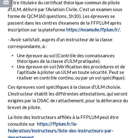
- Être titulaire du certificat théorique commun de pilote
d'ULM, délivré par l’Aviation Civile. C’est un examen sous
forme de QCM (60 questions, 1h30). Les épreuves se
passent dans les centres d’examens de la FFPLUM après
inscription sur la plateforme
https://examulm.ffplum.fr/
.
- Avoir satisfait, auprès d’un instructeur de la classe
correspondante, à :
Une épreuve au sol (Contrôle des connaissances
théoriques de la classe d’ULM pratiquée).
Une épreuve en vol (Vérification des procédures et de
l’aptitude à piloter un ULM en toute sécurité. Peut se
réaliser en contrôle continu, ou par un vol spécifique).
Ces épreuves sont spécifiques à la classe d’ULM choisie.
L’instructeur établit les différentes attestations, qui seront
exigées par la DSAC de rattachement, pour la délivrance du
brevet de pilote.
La liste des instructeurs affiliés à la FFPLUM peut être
consultée sur
https://ffplum.fr/la-
federation/instructeurs/liste-des-instructeurs-par-
departement