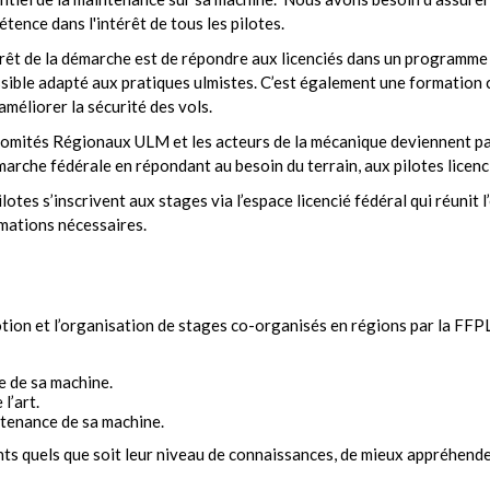
tence dans l'intérêt de tous les pilotes.
érêt de la démarche est de répondre aux licenciés dans un programm
sible adapté aux pratiques ulmistes. C’est également une formation
améliorer la sécurité des vols.
omités Régionaux ULM et les acteurs de la mécanique deviennent pa
marche fédérale en répondant au besoin du terrain, aux pilotes licenc
ilotes s’inscrivent aux stages via l’espace licencié fédéral qui réunit 
mations nécessaires.
tion et l’organisation de stages co-organisés en régions par la FFP
e de sa machine.
l’art.
tenance de sa machine.
nts quels que soit leur niveau de connaissances, de mieux appréhender