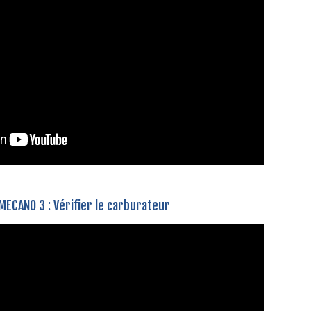
MECANO 3 : Vérifier le carburateur