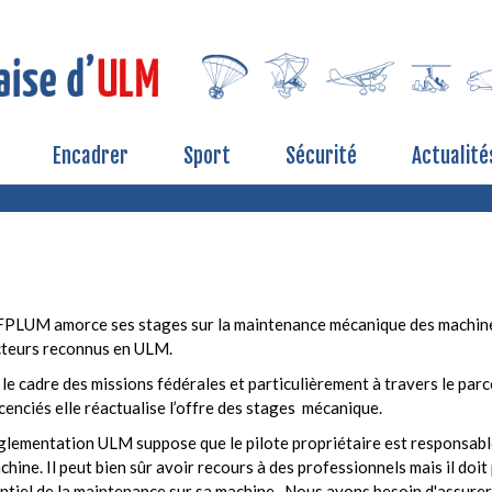
Encadrer
Sport
Sécurité
Actualité
FPLUM amorce ses stages sur la maintenance mécanique des machine
cteurs reconnus en ULM.
le cadre des missions fédérales et particulièrement à travers le par
icenciés elle réactualise l’offre des stages mécanique.
glementation ULM suppose que le pilote propriétaire est responsable
chine. Il peut bien sûr avoir recours à des professionnels mais il doi
entiel de la maintenance sur sa machine. Nous avons besoin d'assure