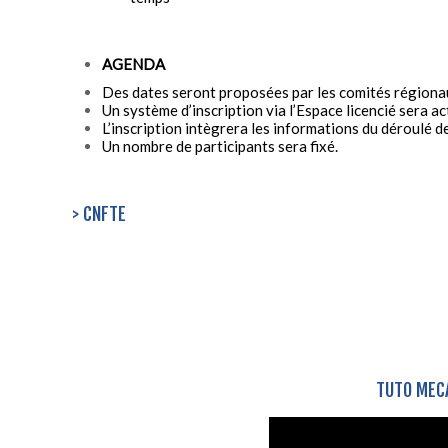
AGENDA
Des dates seront proposées par les comités régionau
Un système d’inscription via l’Espace licencié sera act
L’inscription intègrera les informations du déroulé de
Un nombre de participants sera fixé.
> CNFTE
TUTO MECA