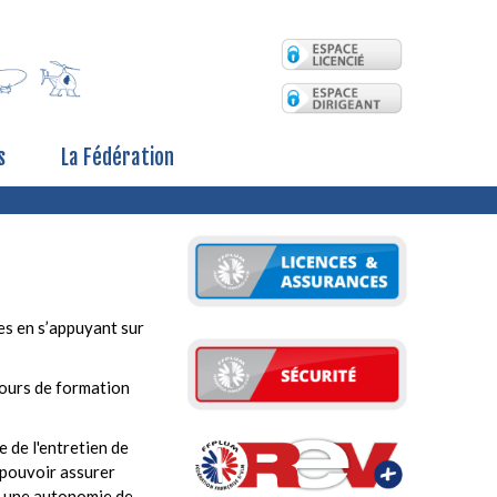
s
La Fédération
s en s’appuyant sur
cours de formation
 de l'entretien de
t pouvoir assurer
r une autonomie de