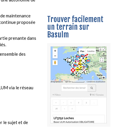
e de maintenance
Trouver facilement
 continue proposée
un terrain sur
Basulm
rtie prenante dans
iés.
l’ensemble des
LUM via le réseau
 le sujet et de