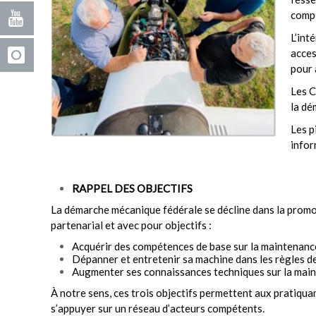
compé
L’int
acces
pour 
Les C
la dé
Les p
infor
RAPPEL DES OBJECTIFS
La démarche mécanique fédérale se décline dans la promo
partenarial et avec pour objectifs :
Acquérir des compétences de base sur la maintenanc
Dépanner et entretenir sa machine dans les règles de 
Augmenter ses connaissances techniques sur la main
À notre sens, ces trois objectifs permettent aux pratiqua
s’appuyer sur un réseau d’acteurs compétents.