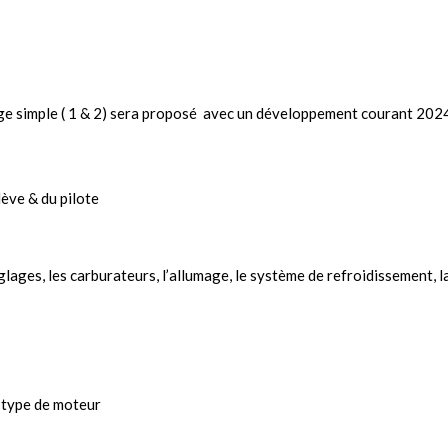
ge simple ( 1 & 2) sera proposé avec un développement courant 2024 
lève & du pilote
glages, les carburateurs, l’allumage, le système de refroidissement, la
 type de moteur