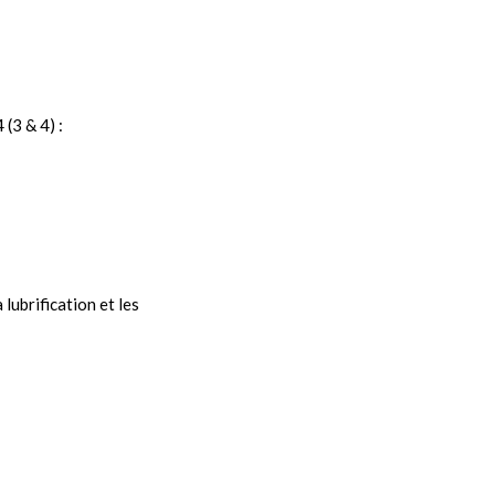
(3 & 4) :
 lubrification et les