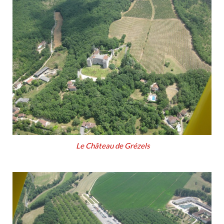
Le Château de Grézels