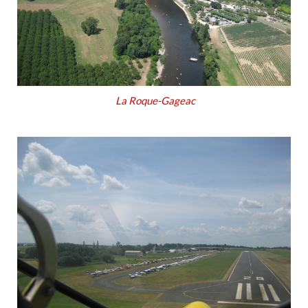
La Roque-Gageac