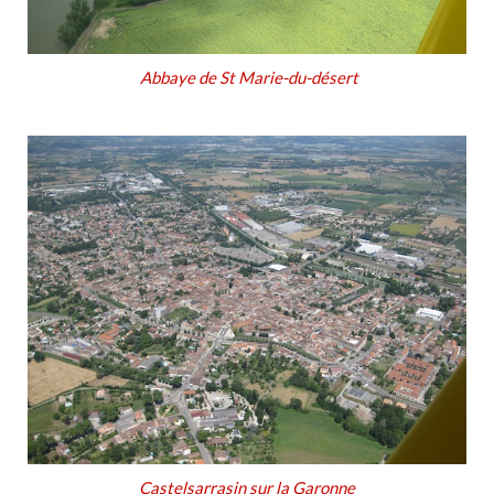
Abbaye de St Marie-du-désert
Castelsarrasin sur la Garonne