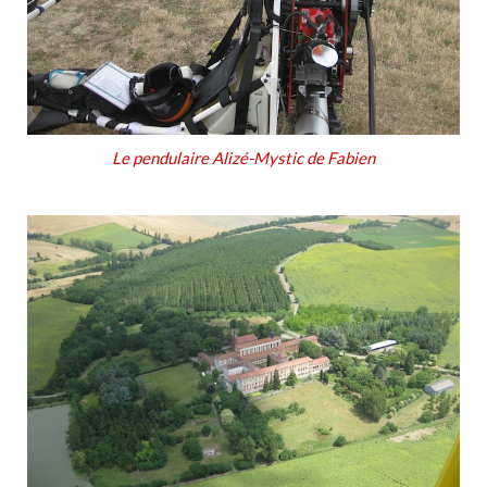
Le pendulaire Alizé-Mystic de Fabien