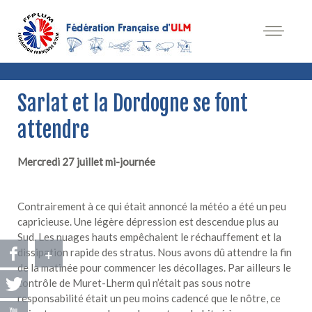
Sarlat et la Dordogne se font
attendre
Mercredi 27 juillet mi-journée
Contrairement à ce qui était annoncé la météo a été un peu
capricieuse. Une légère dépression est descendue plus au
Sud. Les nuages hauts empêchaient le réchauffement et la
+
dissipation rapide des stratus. Nous avons dû attendre la fin
de la matinée pour commencer les décollages. Par ailleurs le
contrôle de Muret-Lherm qui n’était pas sous notre
responsabilité était un peu moins cadencé que le nôtre, ce