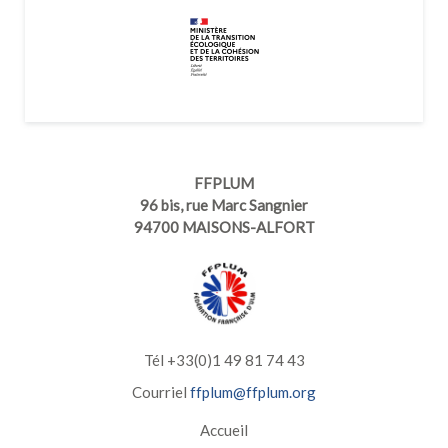
FFPLUM
96 bis, rue Marc Sangnier
94700 MAISONS-ALFORT
Tél +33(0)1 49 81 74 43
Courriel
ffplum@ffplum.org
Accueil