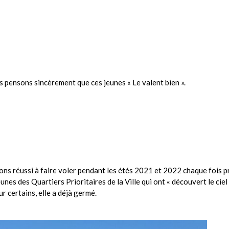
s pensons sincèrement que ces jeunes « Le valent bien ».
vons réussi à faire voler pendant les étés 2021 et 2022 chaque fois p
unes des Quartiers Prioritaires de la Ville qui ont « découvert le ciel 
r certains, elle a déjà germé.