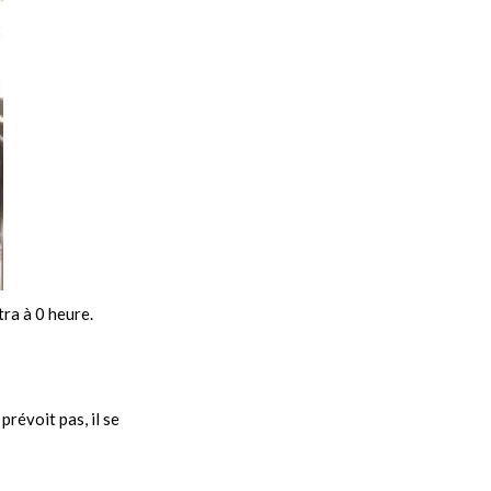
tra à 0 heure.
révoit pas, il se