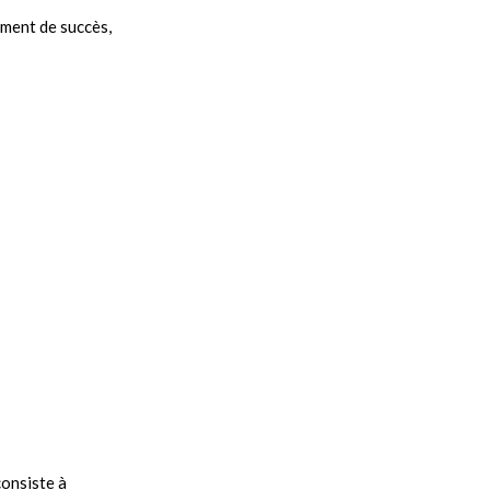
ement de succès,
consiste à