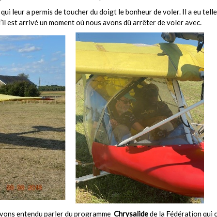
 leur a permis de toucher du doigt le bonheur de voler. Il a eu tell
u’il est arrivé un moment où nous avons dû arrêter de voler avec.
us avons entendu parler du programme
Chrysalide
de la Fédération qui 