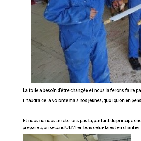
La toile a besoin d’être changée et nous la ferons faire pa
Il faudra de la volonté mais nos jeunes, quoi qu’on en pen
Et nous ne nous arrêterons pas là, partant du principe éno
prépare », un second ULM, en bois celui-là est en chantier 