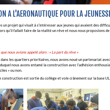
TION A L'AERONAUTIQUE POUR LA JEUNESS
un projet qui visait à s’intéresser aux jeunes qui avaient des difficu
rs qu’il fallait faire de la réalité un rêve et nous nous proposions de 
e que nous avions appelé alors : « La part du rêve »
le dans les quartiers prioritaires, nous avons noué un partenariat ave
duquel nous avons entamé la construction avec l’adhésion enthousia
ciles » ou non.
re construction est sortie du collège et vole crânement sur la base 