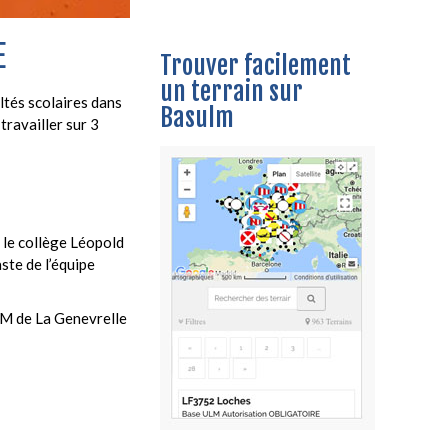
E
Trouver facilement
un terrain sur
ltés scolaires dans
Basulm
travailler sur 3
c le collège Léopold
ste de l’équipe
ULM de La Genevrelle