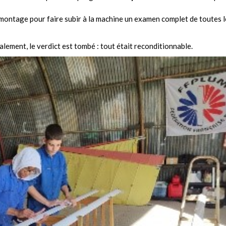
émontage pour faire subir à la machine un examen complet de toutes le
nalement, le verdict est tombé : tout était reconditionnable.