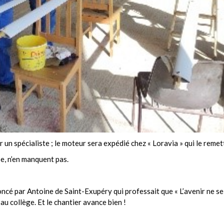
r un spécialiste ; le moteur sera expédié chez « Loravia » qui le remet
se, n’en manquent pas.
ncé par Antoine de Saint-Exupéry qui professait que « L’avenir ne se p
au collège. Et le chantier avance bien !