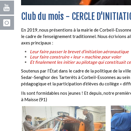
Club du mois - CERCLE D'INITIA
En 2019, nous présentions à la mairie de Corbeil-Essonnes 
le cadre de l’enseignement traditionnel. Nous écrivions alo
axes principaux :
Leur faire passer le brevet d’initiation aéronautique
Leur faire construire « leur » machine pour voler
Et finalement les initier au pilotage qui constituait c
Soutenus par l’État dans le cadre de la politique de la vil
Sedar-Senghor des Tarterêts à Corbeil-Essonnes au sein 
pédagogique et la participation d’élèves du collège « diffi
Ils sont formidables nos jeunes ! Et depuis, notre premiè
à Maisse (91)