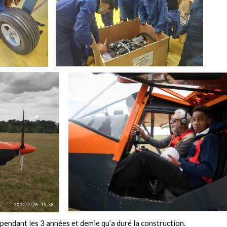
t pendant les 3 années et demie qu’a duré la construction.