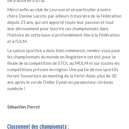
sera assurée d’ici là.
Merci enfin au club de Levroux et en particulier à notre
chère Denise Lacote, par ailleurs trésorière de la Fédération
depuis 23 ans, qui ont apporté toute leur passion et tout
leur dévouement pour inscrire ces championnats dans
l’histoire de cette base si profondément liée à la Fédération
et à l’ULM.
La saison sportive a donc bien commencé, rendez-vous pour
les championnats du monde en Angleterre cet été, pour la
finale de la compétition de STOL au MULM et sur toutes les
compétitions prévues en région. Une partie de nos sportifs
feront l’ouverture du meeting de la Ferté-Alais, plus de 30
ans après le vol de Didier Eymin en paramoteur. Un beau
symbole !
Sébastien Perrot
Classement des championnats :