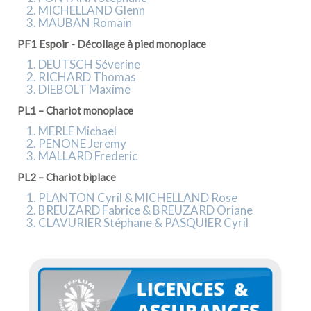
MICHELLAND Glenn
MAUBAN Romain
PF1 Espoir - Décollage à pied monoplace
DEUTSCH Séverine
RICHARD Thomas
DIEBOLT Maxime
PL1 – Chariot monoplace
MERLE Michael
PENONE Jeremy
MALLARD Frederic
PL2 – Chariot biplace
PLANTON Cyril & MICHELLAND Rose
BREUZARD Fabrice & BREUZARD Oriane
CLAVURIER Stéphane & PASQUIER Cyril