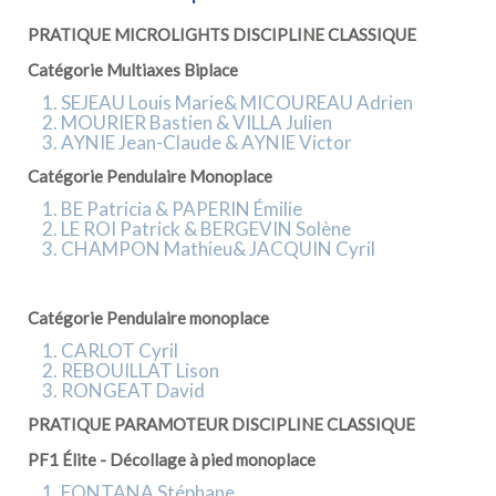
PRATIQUE MICROLIGHTS DISCIPLINE CLASSIQUE
Catégorie Multiaxes Biplace
SEJEAU Louis Marie& MICOUREAU Adrien
MOURIER Bastien & VILLA Julien
AYNIE Jean-Claude & AYNIE Victor
Catégorie Pendulaire Monoplace
BE Patricia & PAPERIN Émilie
LE ROI Patrick & BERGEVIN Solène
CHAMPON Mathieu& JACQUIN Cyril
Catégorie Pendulaire monoplace
CARLOT Cyril
REBOUILLAT Lison
RONGEAT David
PRATIQUE PARAMOTEUR DISCIPLINE CLASSIQUE
PF1 Élite - Décollage à pied monoplace
FONTANA Stéphane