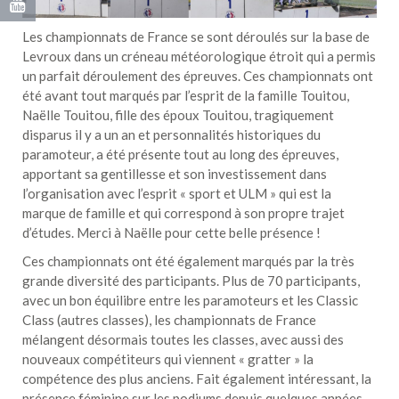
Les championnats de France se sont déroulés sur la base de
Levroux dans un créneau météorologique étroit qui a permis
un parfait déroulement des épreuves. Ces championnats ont
été avant tout marqués par l’esprit de la famille Touitou,
Naëlle Touitou, fille des époux Touitou, tragiquement
disparus il y a un an et personnalités historiques du
paramoteur, a été présente tout au long des épreuves,
apportant sa gentillesse et son investissement dans
l’organisation avec l’esprit « sport et ULM » qui est la
marque de famille et qui correspond à son propre trajet
d’études. Merci à Naëlle pour cette belle présence !
Ces championnats ont été également marqués par la très
grande diversité des participants. Plus de 70 participants,
avec un bon équilibre entre les paramoteurs et les Classic
Class (autres classes), les championnats de France
mélangent désormais toutes les classes, avec aussi des
nouveaux compétiteurs qui viennent « gratter » la
compétence des plus anciens. Fait également intéressant, la
présence féminine sur les podiums depuis quelques années