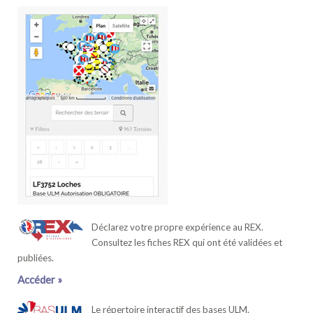
Déclarez votre propre expérience au REX.
Consultez les fiches REX qui ont été validées et
publiées.
Accéder »
Le répertoire interactif des bases ULM.