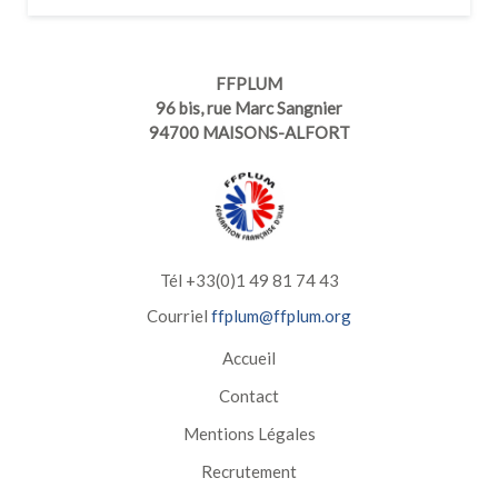
FFPLUM
96 bis, rue Marc Sangnier
94700 MAISONS-ALFORT
Tél +33(0)1 49 81 74 43
Courriel
ffplum@ffplum.org
Accueil
Contact
Mentions Légales
Recrutement