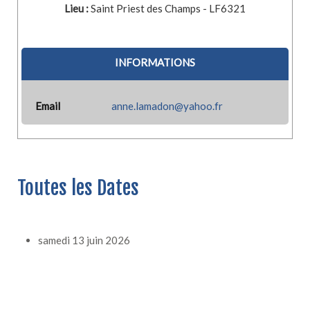
Lieu :
Saint Priest des Champs - LF6321
INFORMATIONS
Email
anne.lamadon@yahoo.fr
Toutes les Dates
samedi 13 juin 2026