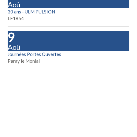
Aoû
30 ans - ULM PULSION
LF1854
29
Aoû
Journées Portes Ouvertes
Paray le Monial