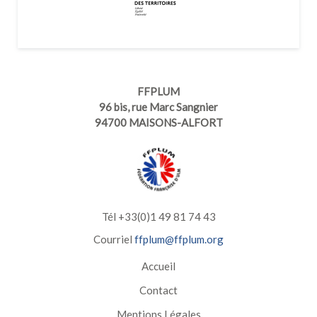
FFPLUM
96 bis, rue Marc Sangnier
94700 MAISONS-ALFORT
Tél +33(0)1 49 81 74 43
Courriel
ffplum@ffplum.org
Accueil
Contact
Mentions Légales