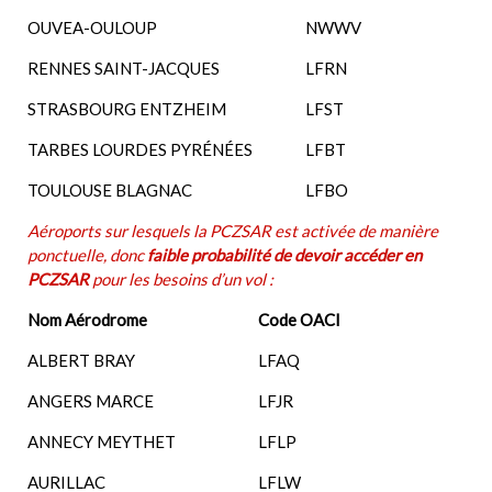
OUVEA-OULOUP
NWWV
RENNES SAINT-JACQUES
LFRN
STRASBOURG ENTZHEIM
LFST
TARBES LOURDES PYRÉNÉES
LFBT
TOULOUSE BLAGNAC
LFBO
Aéroports sur lesquels la PCZSAR est activée de manière
ponctuelle, donc
faible probabilité de devoir accéder en
PCZSAR
pour les besoins d’un vol :
Nom Aérodrome
Code OACI
ALBERT BRAY
LFAQ
ANGERS MARCE
LFJR
ANNECY MEYTHET
LFLP
AURILLAC
LFLW