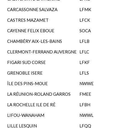
CARCASSONNE SALVAZA
LFMK
CASTRES MAZAMET
LFCK
CAYENNE FELIX EBOUE
SOCA
CHAMBÉRY AIX-LES-BAINS
LFLB
CLERMONT-FERRAND AUVERGNE
LFLC
FIGARI SUD CORSE
LFKF
GRENOBLE ISERE
LFLS
ÎLE DES PINS-MOUE
NWWE
LA RÉUNION-ROLAND GARROS
FMEE
LA ROCHELLE ILE DE RÉ
LFBH
LIFOU-WANAHAM
NWWL
LILLE LESQUIN
LFQQ