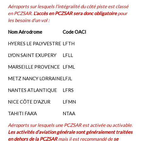
Aéroports sur lesquels l’intégralité du côté piste est classé
en PCZSAR.
L’accès en PCZSAR sera donc obligatoire
pour
les besoins d’un vol :
Nom Aérodrome
Code OACI
HYERES LE PALYVESTRE
LFTH
LYON SAINT EXUPERY
LFLL
MARSEILLE PROVENCE
LFML
METZ NANCY LORRAINE
LFJL
NANTES ATLANTIQUE
LFRS
NICE CÔTE D'AZUR
LFMN
TAHITI FAA'A
NTAA
Aéroports sur lesquels une PCZSAR est activée ou activable.
Les activités d’aviation générale sont généralement traitées
en dehors de la PCZSAR
mais il est recommandé de
se