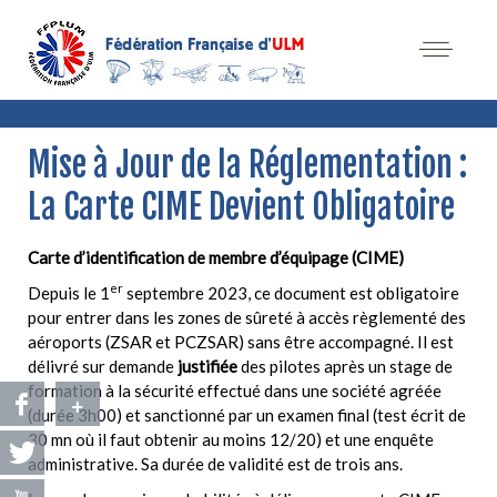
Mise à Jour de la Réglementation :
La Carte CIME Devient Obligatoire
Carte d’identification de membre d’équipage (CIME)
er
Depuis le 1
septembre 2023, ce document est obligatoire
pour entrer dans les zones de sûreté à accès règlementé des
aéroports (ZSAR et PCZSAR) sans être accompagné. Il est
délivré sur demande
justifiée
des pilotes après un stage de
formation à la sécurité effectué dans une société agréée
+
(durée 3h00) et sanctionné par un examen final (test écrit de
30 mn où il faut obtenir au moins 12/20) et une enquête
administrative. Sa durée de validité est de trois ans.