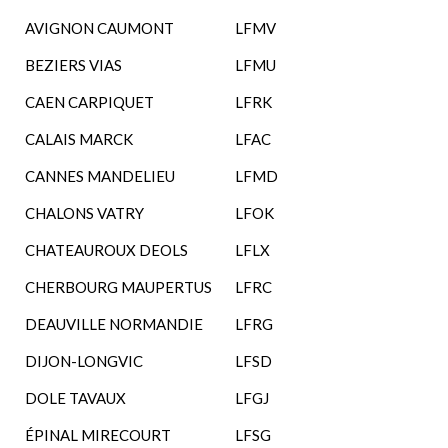
AVIGNON CAUMONT
LFMV
BEZIERS VIAS
LFMU
CAEN CARPIQUET
LFRK
CALAIS MARCK
LFAC
CANNES MANDELIEU
LFMD
CHALONS VATRY
LFOK
CHATEAUROUX DEOLS
LFLX
CHERBOURG MAUPERTUS
LFRC
DEAUVILLE NORMANDIE
LFRG
DIJON-LONGVIC
LFSD
DOLE TAVAUX
LFGJ
ÉPINAL MIRECOURT
LFSG