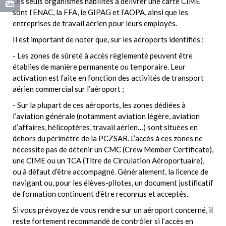
Les seuls organismes habilités à délivrer une carte CIME
sont l’ENAC, la FFA, le GIPAG et l’AOPA, ainsi que les
entreprises de travail aérien pour leurs employés.
Il est important de noter que, sur les aéroports identifiés :
- Les zones de sûreté à accès règlementé peuvent être
établies de manière permanente ou temporaire. Leur
activation est faite en fonction des activités de transport
aérien commercial sur l’aéroport ;
- Sur la plupart de ces aéroports, les zones dédiées à
l’aviation générale (notamment aviation légère, aviation
d’affaires, hélicoptères, travail aérien…) sont situées en
dehors du périmètre de la PCZSAR. L’accès à ces zones ne
nécessite pas de détenir un CMC (Crew Member Certificate),
une CIME ou un TCA (Titre de Circulation Aéroportuaire),
ou à défaut d’être accompagné. Généralement, la licence de
navigant ou, pour les élèves-pilotes, un document justificatif
de formation continuent d’être reconnus et acceptés.
Si vous prévoyez de vous rendre sur un aéroport concerné, il
reste fortement recommandé de contrôler si l’accès en