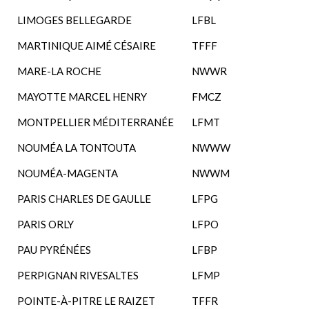
LIMOGES BELLEGARDE
LFBL
MARTINIQUE AIMÉ CÉSAIRE
TFFF
MARE-LA ROCHE
NWWR
MAYOTTE MARCEL HENRY
FMCZ
MONTPELLIER MÉDITERRANÉE
LFMT
NOUMÉA LA TONTOUTA
NWWW
NOUMÉA-MAGENTA
NWWM
PARIS CHARLES DE GAULLE
LFPG
PARIS ORLY
LFPO
PAU PYRÉNÉES
LFBP
PERPIGNAN RIVESALTES
LFMP
POINTE-À-PITRE LE RAIZET
TFFR