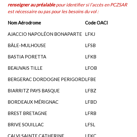
renseigner au préalable
pour identifier si l’accès en PCZSAR
est nécessaire ou pas pour les besoins du vol :
Nom Aérodrome
Code OACI
AJACCIO NAPOLÉON BONAPARTE
LFKJ
BÂLE-MULHOUSE
LFSB
BASTIA PORETTA
LFKB
BEAUVAIS TILLE
LFOB
BERGERAC DORDOGNE PERIGORD
LFBE
BIARRITZ PAYS BASQUE
LFBZ
BORDEAUX MÉRIGNAC
LFBD
BREST BRETAGNE
LFRB
BRIVE SOUILLAC
LFSL
CALVI SAINTE CATHERINE
LFKC