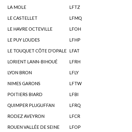
LA MOLE
LFTZ
LE CASTELLET
LFMQ
LE HAVRE OCTEVILLE
LFOH
LE PUY LOUDES
LFHP
LE TOUQUET CÔTE D'OPALE
LFAT
LORIENT LANN-BIHOUÉ
LFRH
LYON BRON
LFLY
NIMES GARONS
LFTW
POITIERS BIARD
LFBI
QUIMPER PLUGUFFAN
LFRQ
RODEZ AVEYRON
LFCR
ROUEN VALLÉE DE SEINE
LFOP