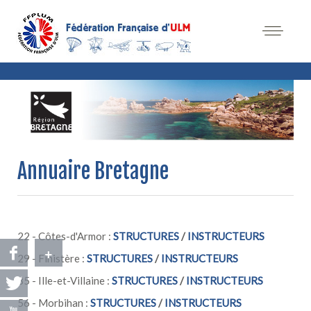
Annuaire Bretagne
22 - Côtes-d'Armor :
STRUCTURES
/
INSTRUCTEURS
+
29 - Finistère :
STRUCTURES
/
INSTRUCTEURS
35 - Ille-et-Villaine :
STRUCTURES
/
INSTRUCTEURS
56 - Morbihan :
STRUCTURES
/
INSTRUCTEURS