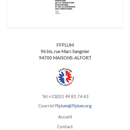
FFPLUM
96 bis, rue Marc Sangnier
94700 MAISONS-ALFORT
Tél +33(0)1 49 81 74 43
Courriel
ffplum@ffplum.org
Accueil
Contact