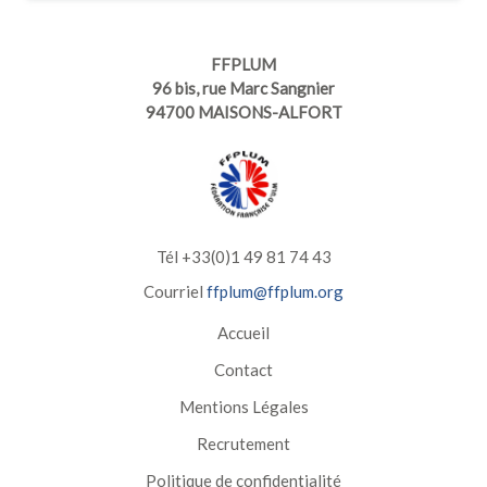
FFPLUM
96 bis, rue Marc Sangnier
94700 MAISONS-ALFORT
Tél +33(0)1 49 81 74 43
Courriel
ffplum@ffplum.org
Accueil
Contact
Mentions Légales
Recrutement
Politique de confidentialité