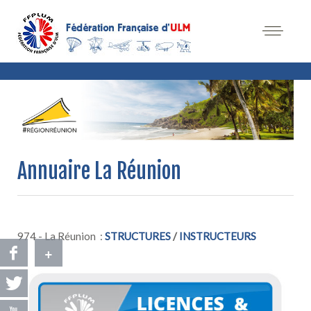
Annuaire La Réunion
974 - La Réunion :
STRUCTURES
/
INSTRUCTEURS
+