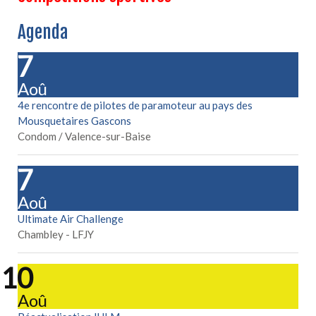
Agenda
07
Aoû
4e rencontre de pilotes de paramoteur au pays des
Mousquetaires Gascons
Condom / Valence-sur-Baise
07
Aoû
Ultimate Air Challenge
Chambley - LFJY
10
Aoû