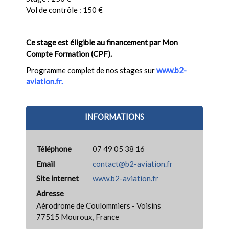
Vol de contrôle : 150 €
Ce stage est éligible au financement par Mon
Compte Formation (CPF).
Programme complet de nos stages sur
www.b2-
aviation.fr.
INFORMATIONS
Téléphone
07 49 05 38 16
Email
contact@b2-aviation.fr
Site internet
www.b2-aviation.fr
Adresse
Aérodrome de Coulommiers - Voisins
77515 Mouroux, France