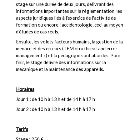
stage sur une durée de deux jours, délivrant des
informations importantes sur la réglementation, les
aspects juridiques liés à l’exercice de l'activité de
formation ou encore l’accidentologie, ceci au moyen
d’études de cas réels.
Ensuite, les volets facteurs humains, la gestion de la
menace et des erreurs (TEM ou « threat and error
management ») et la pédagogie sont abordés. Pour
finir, le stage délivre des informations sur la
mécanique et la maintenance des appareils.
Horaires
Jour 1 : de 10 h à 13 h et de 14 h à 17 h
Jour 2 : de 10 h à 13 h et de 14 h à 17 h
Tarifs
Stage : 250 €