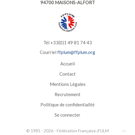
94700 MAISONS-ALFORT
Tél +33(0)1 49 81 74 43
Courriel
ffplum@ffplum.org
Accueil
Contact
Mentions Légales
Recrutement
Politique de confidentialité
Se connecter
© 1981 -
2026
-
Fédération Française d'ULM