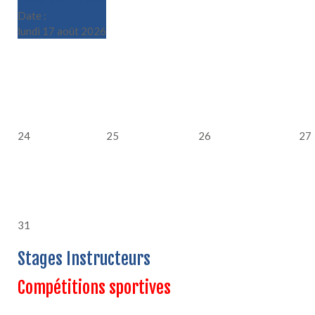
Le Rallye du Trèfle
Date :
lundi 17 août 2026
24
25
26
27
31
Stages Instructeurs
Compétitions sportives