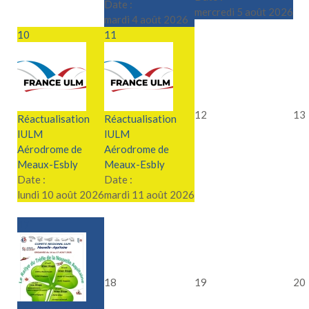
Date :
mercredi 5 août 2026
mardi 4 août 2026
10
11
12
13
Réactualisation
Réactualisation
IULM
IULM
Aérodrome de
Aérodrome de
Meaux-Esbly
Meaux-Esbly
Date :
Date :
lundi 10 août 2026
mardi 11 août 2026
17
18
19
20