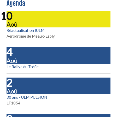
Agenda
10
Aoû
Réactualisation IULM
Aérodrome de Meaux-Esbly
14
Aoû
Le Rallye du Trèfle
22
Aoû
30 ans - ULM PULSION
LF1854