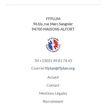
FFPLUM
96 bis, rue Marc Sangnier
94700 MAISONS-ALFORT
Tél +33(0)1 49 81 74 43
Courriel
ffplum@ffplum.org
Accueil
Contact
Mentions Légales
Recrutement