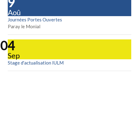
29
Aoû
Journées Portes Ouvertes
Paray le Monial
04
Sep
Stage d'actualisation IULM