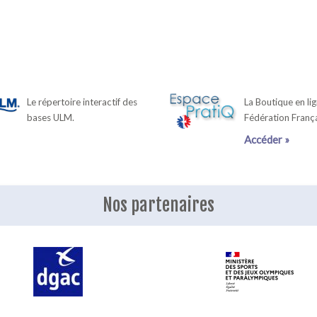
Le répertoire interactif des
La Boutique en lig
bases ULM.
Fédération Franç
Accéder »
Nos partenaires