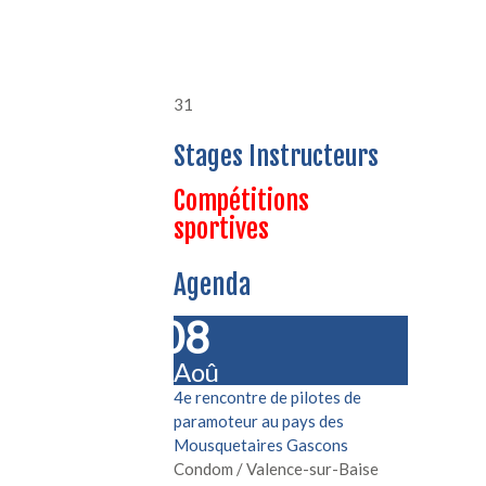
31
Stages Instructeurs
Compétitions
sportives
Agenda
08
Aoû
4e rencontre de pilotes de
paramoteur au pays des
Mousquetaires Gascons
Condom / Valence-sur-Baise