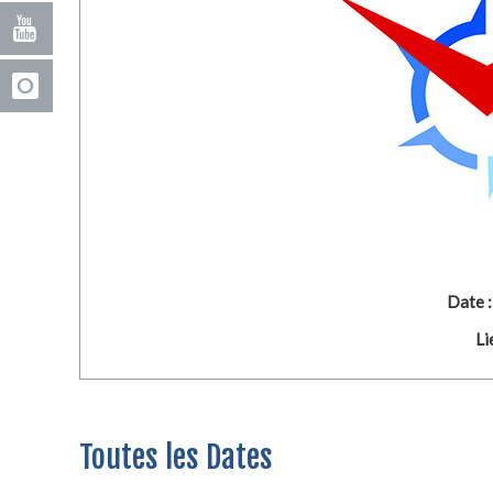
Date :
Li
Toutes les Dates