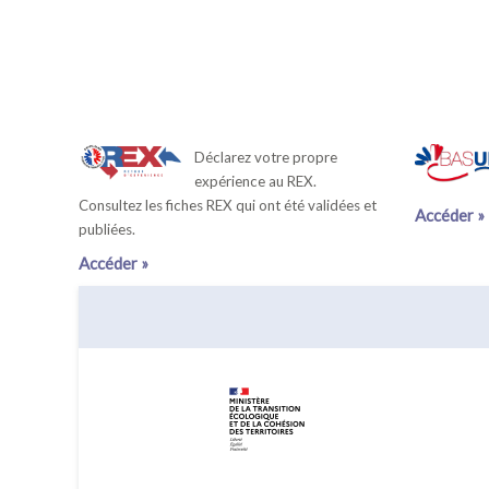
Déclarez votre propre
expérience au REX.
Consultez les fiches REX qui ont été validées et
Accéder »
publiées.
Accéder »