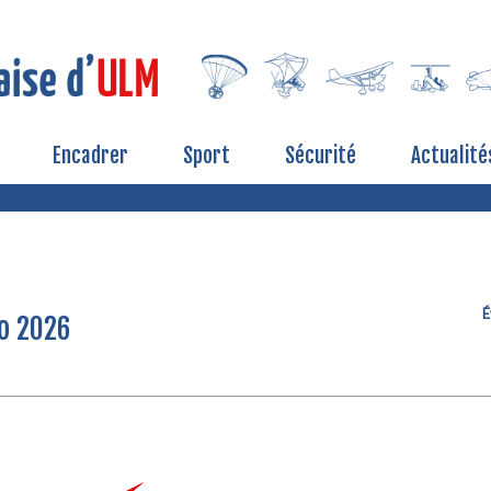
Encadrer
Sport
Sécurité
Actualité
É
po 2026