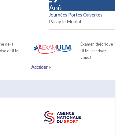
Aoû
Journées Portes Ouvertes
Paray le Monial
ne de la
Examen théorique
aise d'ULM.
ULM, inscrivez-
vous !
Accéder »