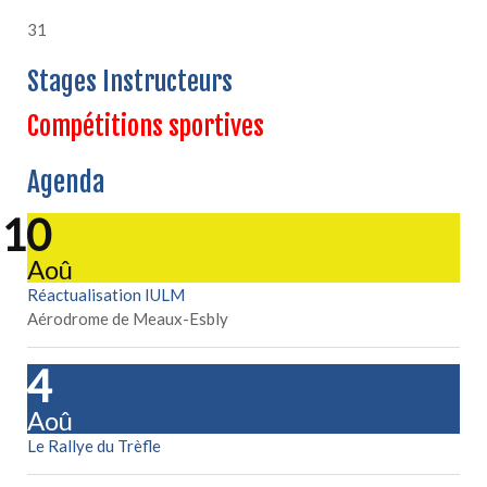
31
Stages Instructeurs
Compétitions sportives
Agenda
10
Aoû
Réactualisation IULM
Aérodrome de Meaux-Esbly
14
Aoû
Le Rallye du Trèfle