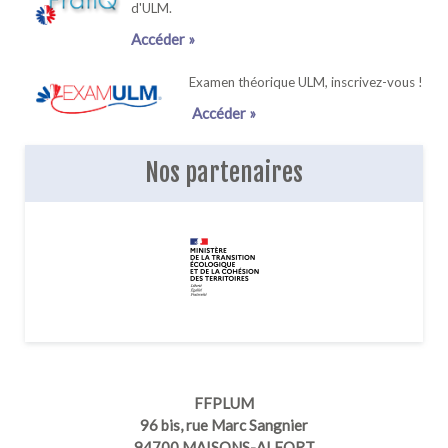
d'ULM.
Accéder »
Examen théorique ULM, inscrivez-vous !
Accéder »
Nos partenaires
FFPLUM
96 bis, rue Marc Sangnier
94700 MAISONS-ALFORT