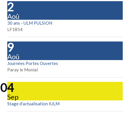
22
Aoû
30 ans - ULM PULSION
LF1854
29
Aoû
Journées Portes Ouvertes
Paray le Monial
04
Sep
Stage d'actualisation IULM