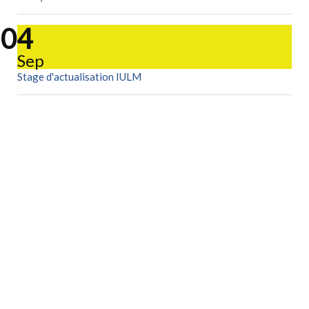
04
Sep
Stage d'actualisation IULM