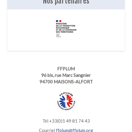
Nos partenaires
FFPLUM
96 bis, rue Marc Sangnier
94700 MAISONS-ALFORT
Tél +33(0)1 49 81 74 43
Courriel
ffplum@ffplum.org