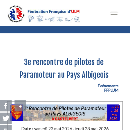
3e rencontre de pilotes de
Paramoteur au Pays Albigeois
Événements
FFPLUM
+
Date :
samedi 23 mai 2026
jeudi 28 mai 2026
-