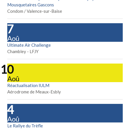
Mousquetaires Gascons
Condom / Valence-sur-Baise
07
Aoû
Ultimate Air Challenge
Chambley - LFJY
10
Aoû
Réactualisation IULM
Aérodrome de Meaux-Esbly
14
Aoû
Le Rallye du Trèfle