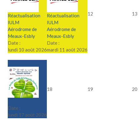
12
13
Réactualisation
Réactualisation
IULM
IULM
Aérodrome de
Aérodrome de
Meaux-Esbly
Meaux-Esbly
Date :
Date :
lundi 10 août 2026
mardi 11 août 2026
17
18
19
20
Le Rallye du Trèfle
Date :
lundi 17 août 2026