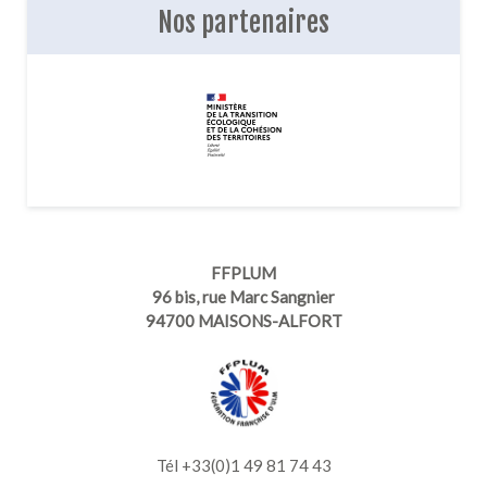
Nos partenaires
FFPLUM
96 bis, rue Marc Sangnier
94700 MAISONS-ALFORT
Tél +33(0)1 49 81 74 43