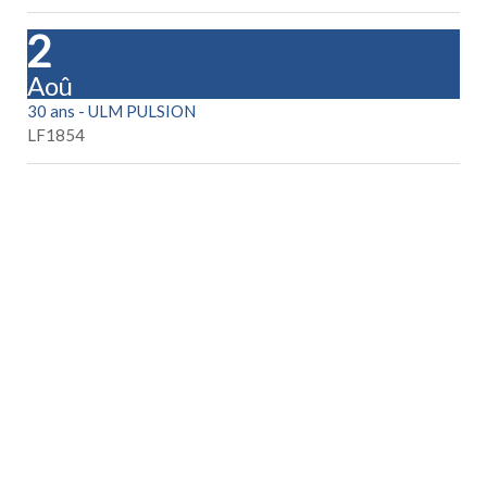
22
Aoû
30 ans - ULM PULSION
LF1854