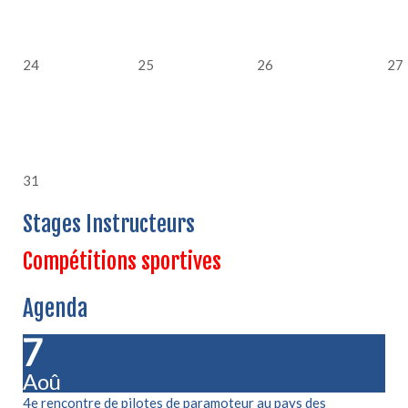
24
25
26
27
31
Stages Instructeurs
Compétitions sportives
Agenda
07
Aoû
4e rencontre de pilotes de paramoteur au pays des