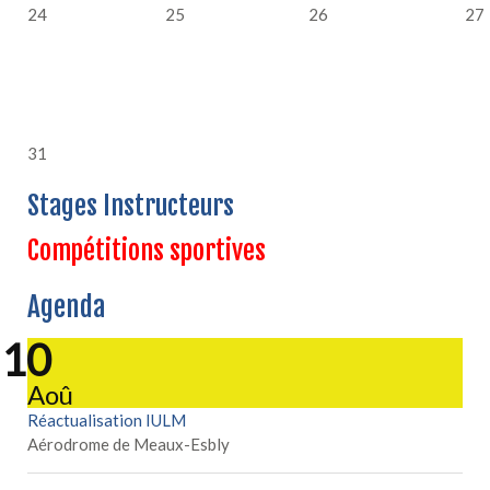
24
25
26
27
31
Stages Instructeurs
Compétitions sportives
Agenda
10
Aoû
Réactualisation IULM
Aérodrome de Meaux-Esbly