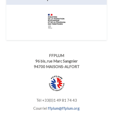
FFPLUM
96 bis, rue Marc Sangnier
94700 MAISONS-ALFORT
Tél +33(0)1 49 81 74 43
Courriel
ffplum@ffplum.org