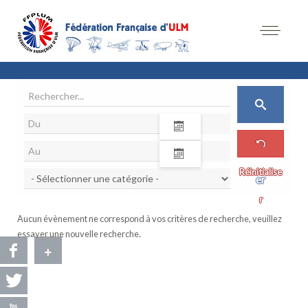
Recherch
Réinitialise
er
r
Aucun évènement ne correspond à vos critères de recherche, veuillez
essayer une nouvelle recherche.
+