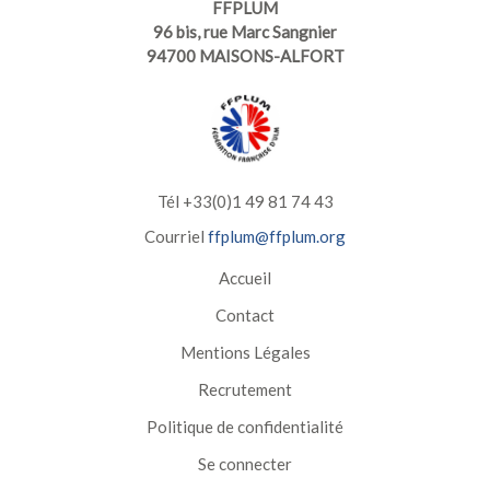
FFPLUM
96 bis, rue Marc Sangnier
94700 MAISONS-ALFORT
Tél +33(0)1 49 81 74 43
Courriel
ffplum@ffplum.org
Accueil
Contact
Mentions Légales
Recrutement
Politique de confidentialité
Se connecter