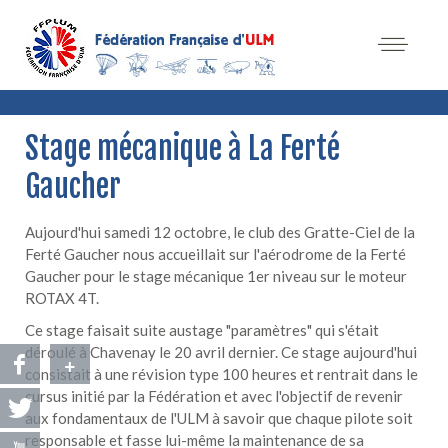
Stage mécanique à La Ferté
Gaucher
Aujourd'hui samedi 12 octobre, le club des Gratte-Ciel de la
Ferté Gaucher nous accueillait sur l'aérodrome de la Ferté
Gaucher pour le stage mécanique 1er niveau sur le moteur
ROTAX 4T.
Ce stage faisait suite austage "paramètres" qui s'était
déroulé à Chavenay le 20 avril dernier. Ce stage aujourd'hui
+
consistait à une révision type 100 heures et rentrait dans le
cursus initié par la Fédération et avec l'objectif de revenir
aux fondamentaux de l'ULM à savoir que chaque pilote soit
responsable et fasse lui-même la maintenance de sa