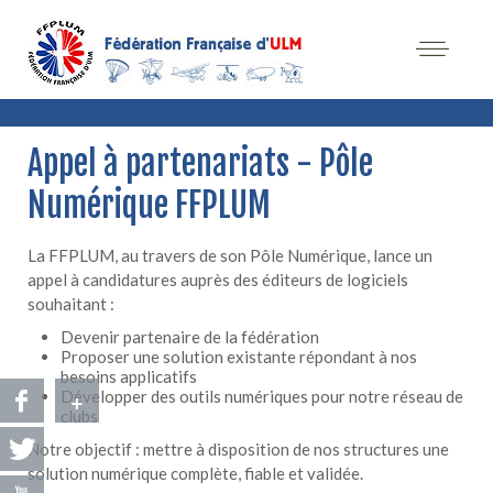
Appel à partenariats - Pôle
Numérique FFPLUM
La FFPLUM, au travers de son Pôle Numérique, lance un
appel à candidatures auprès des éditeurs de logiciels
souhaitant :
Devenir partenaire de la fédération
Proposer une solution existante répondant à nos
besoins applicatifs
+
Développer des outils numériques pour notre réseau de
clubs
Notre objectif : mettre à disposition de nos structures une
solution numérique complète, fiable et validée.