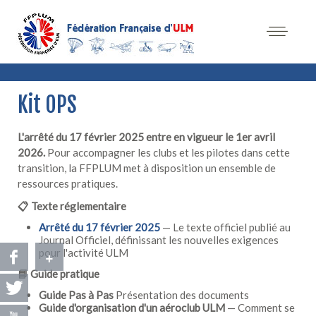
Kit OPS
L'arrêté du 17 février 2025 entre en vigueur le 1er avril
2026.
Pour accompagner les clubs et les pilotes dans cette
transition, la FFPLUM met à disposition un ensemble de
ressources pratiques.
📋
Texte réglementaire
Arrêté du 17 février 2025
— Le texte officiel publié au
Journal Officiel, définissant les nouvelles exigences
pour l'activité ULM
+
📘
Guide pratique
Guide Pas à Pas
Présentation des documents
Guide d'organisation d'un aéroclub ULM
— Comment se