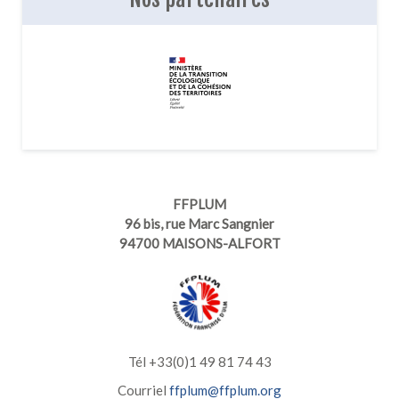
FFPLUM
96 bis, rue Marc Sangnier
94700 MAISONS-ALFORT
Tél +33(0)1 49 81 74 43
Courriel
ffplum@ffplum.org