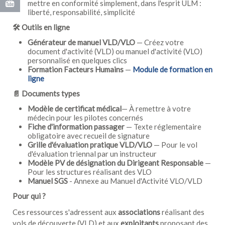
mettre en conformité simplement, dans l'esprit ULM :
liberté, responsabilité, simplicité
🛠️
Outils en ligne
Générateur de manuel VLD/VLO
— Créez votre
document d'activité (VLD) ou manuel d'activité (VLO)
personnalisé en quelques clics
Formation Facteurs Humains
—
Module de formation en
ligne
📄
Documents types
Modèle de certificat médical
— À remettre à votre
médecin pour les pilotes concernés
Fiche d'information passager
— Texte réglementaire
obligatoire avec recueil de signature
Grille d'évaluation pratique VLD/VLO
— Pour le vol
d'évaluation triennal par un instructeur
Modèle PV de désignation du Dirigeant Responsable
—
Pour les structures réalisant des VLO
Manuel SGS
- Annexe au Manuel d'Activité VLO/VLD
Pour qui ?
Ces ressources s'adressent aux
associations
réalisant des
vols de découverte (VLD) et aux
exploitants
proposant des