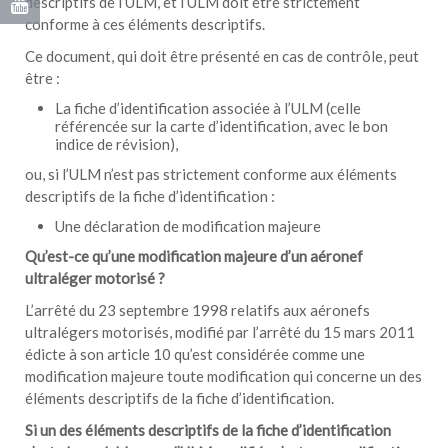
descriptifs de l’ULM, et l’ULM doit être strictement
conforme à ces éléments descriptifs.
Ce document, qui doit être présenté en cas de contrôle, peut
être :
La fiche d’identification associée à l’ULM (celle
référencée sur la carte d’identification, avec le bon
indice de révision),
ou, si l’ULM n’est pas strictement conforme aux éléments
descriptifs de la fiche d’identification :
Une déclaration de modification majeure
Qu’est-ce qu’une modification majeure d’un aéronef
ultraléger motorisé ?
L’arrêté du 23 septembre 1998 relatifs aux aéronefs
ultralégers motorisés, modifié par l’arrêté du 15 mars 2011
édicte à son article 10 qu’est considérée comme une
modification majeure toute modification qui concerne un des
éléments descriptifs de la fiche d’identification.
Si un des éléments descriptifs de la fiche d’identification