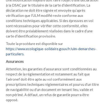
Une modification majeure doit faire l’objet d’une déclaration
à la DSAC par le titulaire de la carte d’identification. La
déclaration ne doit être signée et envoyée qu’après
vérification que l’ULM modifié reste conforme aux
conditions techniques applicables. Si des épreuves en vol
sont nécessaires pour vérifier cette conformité, elles
doivent être préalablement réalisées dans le cadre d’une
carte d’identification provisoire.
Toute la procédure est disponible sur
https://www.ecologique-solidaire.gouv.fr/ulm-demarches-
particuliers
.
Assurances
Attention, les garanties d’assurance sont conditionnées au
respect de la réglementation et notamment au fait que
l’aéronef doit être apte au vol conformément aux
prescriptions techniques réglementaires et pourvu d’un titre
de navigabilité ou d’un document en tenant lieu, valide et
non périmé. A défaut, un refus de garantie pourra être
opposé.