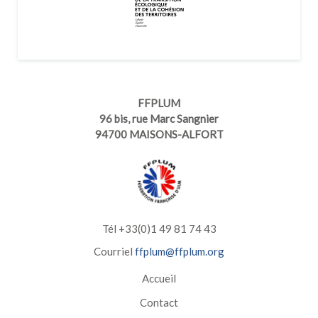
FFPLUM
96 bis, rue Marc Sangnier
94700 MAISONS-ALFORT
Tél +33(0)1 49 81 74 43
Courriel
ffplum@ffplum.org
Accueil
Contact