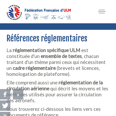
Références réglementaires
La
réglementation spécifique ULM
est
constituée d'un
ensemble de textes
, chacun
traitant d'un thème parmi ceux qui nécessitent
un
cadre réglementaire
(brevets et licences,
homologation de plateforme).
Elle comprend aussi une
réglementation de la
circulation aérienne
qui décrit les moyens et les
+
méthodes utilisés pour assurer la circulation
des aéronefs.
Vous trouverez ci-dessous les liens vers ces
documents de référence.