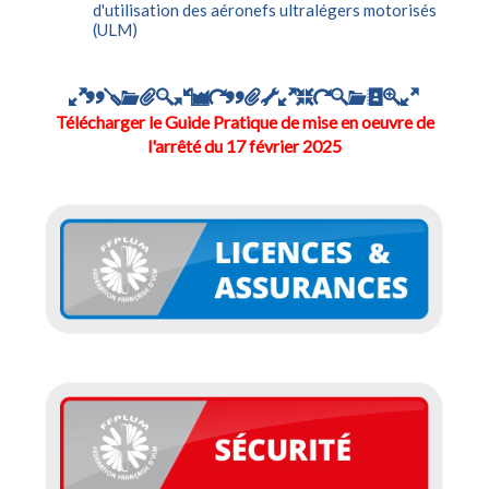
d'utilisation des aéronefs ultralégers motorisés
(ULM)
Télécharger le Guide Pratique de mise en oeuvre de
l'arrêté du 17 février 2025