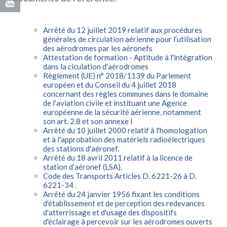
Arrêté du 12 juillet 2019 relatif aux procédures
générales de circulation aérienne pour l’utilisation
des aérodromes par les aéronefs
Attestation de formation - Aptitude à l'intégration
dans la ciculation d'aérodromes
Règlement (UE) n° 2018/1139 du Parlement
européen et du Conseil du 4 juillet 2018
concernant des règles communes dans le domaine
de l’aviation civile et instituant une Agence
européenne de la sécurité aérienne, notamment
son art. 2.8 et son annexe I
Arrêté du 10 juillet 2000 relatif à l'homologation
et à l'approbation des matériels radioélectriques
des stations d'aéronef.
Arrêté du 18 avril 2011 relatif à la licence de
station d'aéronef (LSA).
Code des Transports Articles D. 6221-26 à D.
6221-34
.
Arrêté du 24 janvier 1956 fixant les conditions
d'établissement et de perception des redevances
d'atterrissage et d'usage des dispositifs
d'éclairage à percevoir sur les aérodromes ouverts