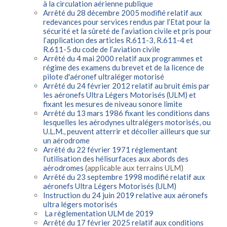
à la circulation aérienne publique
Arrêté du 28 décembre 2005 modifié relatif aux
redevances pour services rendus par l’Etat pour la
sécurité et la sûreté de l’aviation civile et pris pour
l’application des articles R.611-3, R.611-4 et
R.611-5 du code de l’aviation civile
Arrêté du 4 mai 2000 relatif aux programmes et
régime des examens du brevet et de la licence de
pilote d'aéronef ultraléger motorisé
Arrêté du 24 février 2012 relatif au bruit émis par
les aéronefs Ultra Légers Motorisés (ULM) et
fixant les mesures de niveau sonore limite
Arrêté du 13 mars 1986 fixant les conditions dans
lesquelles les aérodynes ultralégers motorisés, ou
U.L.M., peuvent atterrir et décoller ailleurs que sur
un aérodrome
Arrêté du 22 février 1971 réglementant
l’utilisation des hélisurfaces aux abords des
aérodromes
(applicable aux terrains ULM)
Arrêté du 23 septembre 1998 modifié relatif aux
aéronefs Ultra Légers Motorisés (ULM)
Instruction du 24 juin 2019 relative aux aéronefs
ultra légers motorisés
La règlementation ULM de 2019
Arrêté du 17 février 2025 relatif aux conditions