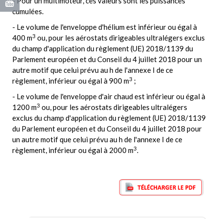
- Pour un multimoteur, ces valeurs sont les puissances
cumulées.
- Le volume de l'enveloppe d'hélium est inférieur ou égal à
3
400 m
ou, pour les aérostats dirigeables ultralégers exclus
du champ d'application du règlement (UE) 2018/1139 du
Parlement européen et du Conseil du 4 juillet 2018 pour un
autre motif que celui prévu au h de l'annexe I de ce
3
règlement, inférieur ou égal à 900 m
;
- Le volume de l'enveloppe d'air chaud est inférieur ou égal à
3
1200 m
ou, pour les aérostats dirigeables ultralégers
exclus du champ d'application du règlement (UE) 2018/1139
du Parlement européen et du Conseil du 4 juillet 2018 pour
un autre motif que celui prévu au h de l'annexe I de ce
3
règlement, inférieur ou égal à 2000 m
.