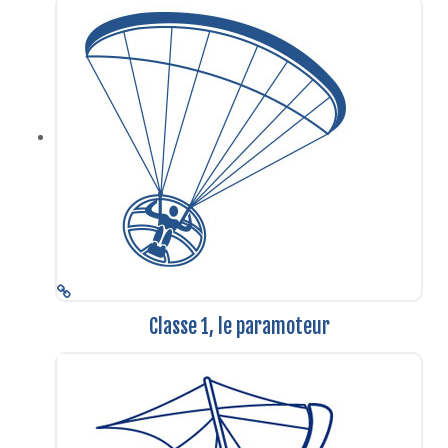
Classe 1, le paramoteur