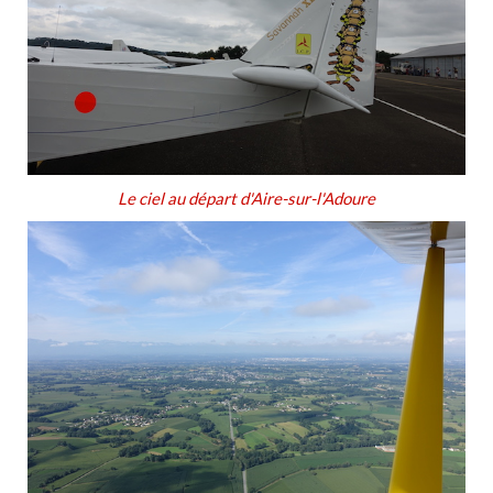
Le ciel au départ d'Aire-sur-l'Adoure