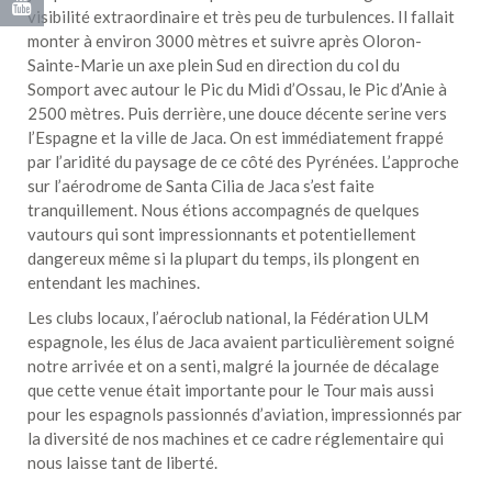
visibilité extraordinaire et très peu de turbulences. Il fallait
monter à environ 3000 mètres et suivre après Oloron-
Sainte-Marie un axe plein Sud en direction du col du
Somport avec autour le Pic du Midi d’Ossau, le Pic d’Anie à
2500 mètres. Puis derrière, une douce décente serine vers
l’Espagne et la ville de Jaca. On est immédiatement frappé
par l’aridité du paysage de ce côté des Pyrénées. L’approche
sur l’aérodrome de Santa Cilia de Jaca s’est faite
tranquillement. Nous étions accompagnés de quelques
vautours qui sont impressionnants et potentiellement
dangereux même si la plupart du temps, ils plongent en
entendant les machines.
Les clubs locaux, l’aéroclub national, la Fédération ULM
espagnole, les élus de Jaca avaient particulièrement soigné
notre arrivée et on a senti, malgré la journée de décalage
que cette venue était importante pour le Tour mais aussi
pour les espagnols passionnés d’aviation, impressionnés par
la diversité de nos machines et ce cadre réglementaire qui
nous laisse tant de liberté.