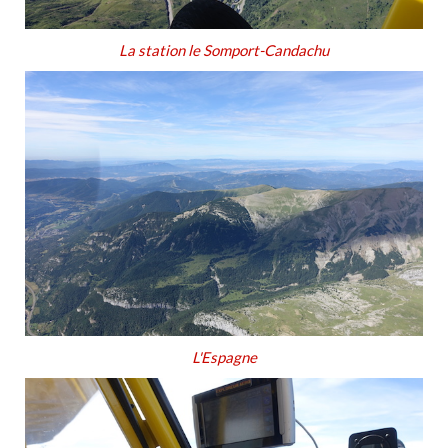
La station le Somport-Candachu
L'Espagne