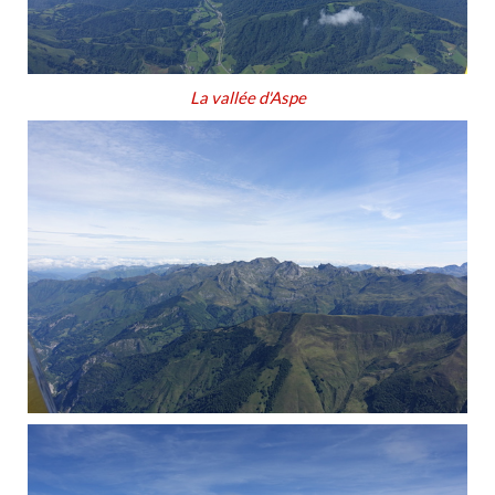
La vallée d'Aspe