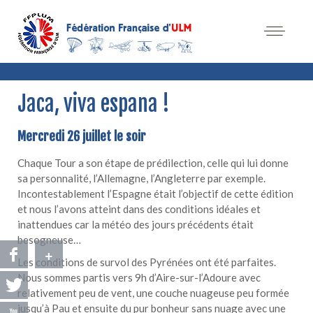
Jaca, viva espana !
Mercredi 26 juillet le soir
Chaque Tour a son étape de prédilection, celle qui lui donne
sa personnalité, l’Allemagne, l’Angleterre par exemple.
Incontestablement l’Espagne était l’objectif de cette édition
et nous l’avons atteint dans des conditions idéales et
inattendues car la météo des jours précédents était
besogneuse…
+
Les conditions de survol des Pyrénées ont été parfaites.
Nous sommes partis vers 9h d’Aire-sur-l’Adoure avec
relativement peu de vent, une couche nuageuse peu formée
jusqu’à Pau et ensuite du pur bonheur sans nuage avec une