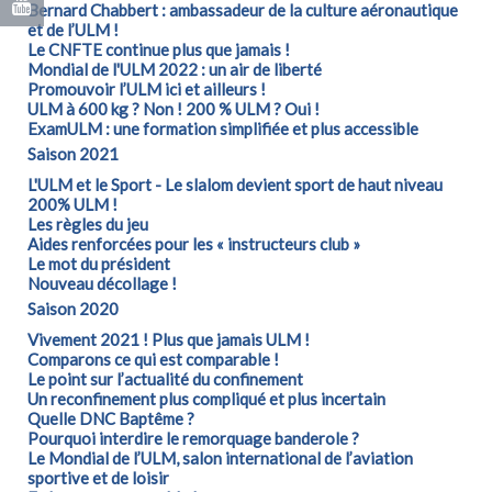
Bernard Chabbert : ambassadeur de la culture aéronautique
et de l’ULM !
Le CNFTE continue plus que jamais !
Mondial de l'ULM 2022 : un air de liberté
Promouvoir l’ULM ici et ailleurs !
ULM à 600 kg ? Non ! 200 % ULM ? Oui !
ExamULM : une formation simplifiée et plus accessible
Saison 2021
L'ULM et le Sport - Le slalom devient sport de haut niveau
200% ULM !
Les règles du jeu
Aides renforcées pour les « instructeurs club »
Le mot du président
Nouveau décollage !
Saison 2020
Vivement 2021 ! Plus que jamais ULM !
Comparons ce qui est comparable !
Le point sur l’actualité du confinement
Un reconfinement plus compliqué et plus incertain
Quelle DNC Baptême ?
Pourquoi interdire le remorquage banderole ?
Le Mondial de l’ULM, salon international de l’aviation
sportive et de loisir