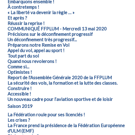
Embarquons ensemble !
À contretemps !
« La liberté va devenir la règle … »
Et après ?
Réussir la reprise !
COMMUNIQUÉ FFPLUM - Mercredi 13 mai 2020
Précisions sur le déconfinement progressif
Un déconfinement très progressif...
Préparons notre Remise en Vol
Appel du vol, appel au sport !
Tout part du sol
Quand nous revolerons !
Comme si...
Optimistes !
Report de l'Assemblée Générale 2020 de la FFPLUM
La sécurité des vols, la formation et la lutte des classes.
Construire !
Accessible !
Un nouveau cadre pour l’aviation sportive et de loisir
Saison 2019
La Fédération roule pour ses licenciés !
Les crises ?
La France prend la présidence de la Fédération Européenne
d'ULM (EMF)