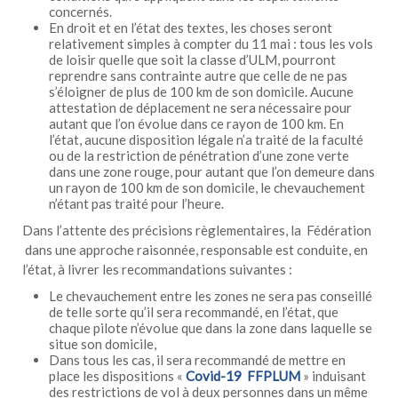
concernés.
En droit et en l’état des textes, les choses seront
relativement simples à compter du 11 mai : tous les vols
de loisir quelle que soit la classe d’ULM, pourront
reprendre sans contrainte autre que celle de ne pas
s’éloigner de plus de 100 km de son domicile. Aucune
attestation de déplacement ne sera nécessaire pour
autant que l’on évolue dans ce rayon de 100 km. En
l’état, aucune disposition légale n’a traité de la faculté
ou de la restriction de pénétration d’une zone verte
dans une zone rouge, pour autant que l’on demeure dans
un rayon de 100 km de son domicile, le chevauchement
n’étant pas traité pour l’heure.
Dans l’attente des précisions règlementaires, la Fédération
dans une approche raisonnée, responsable est conduite, en
l’état, à livrer les recommandations suivantes :
Le chevauchement entre les zones ne sera pas conseillé
de telle sorte qu’il sera recommandé, en l’état, que
chaque pilote n’évolue que dans la zone dans laquelle se
situe son domicile,
Dans tous les cas, il sera recommandé de mettre en
place les dispositions «
Covid-19 FFPLUM
» induisant
des restrictions de vol à deux personnes dans un même