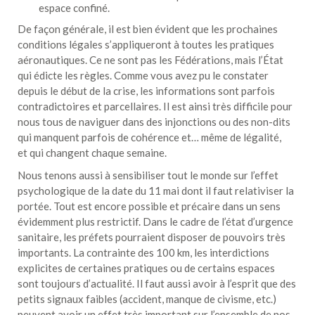
espace confiné.
De façon générale, il est bien évident que les prochaines
conditions légales s’appliqueront à toutes les pratiques
aéronautiques. Ce ne sont pas les Fédérations, mais l’État
qui édicte les règles. Comme vous avez pu le constater
depuis le début de la crise, les informations sont parfois
contradictoires et parcellaires. Il est ainsi très difficile pour
nous tous de naviguer dans des injonctions ou des non-dits
qui manquent parfois de cohérence et… même de légalité,
et qui changent chaque semaine.
Nous tenons aussi à sensibiliser tout le monde sur l’effet
psychologique de la date du 11 mai dont il faut relativiser la
portée. Tout est encore possible et précaire dans un sens
évidemment plus restrictif. Dans le cadre de l’état d’urgence
sanitaire, les préfets pourraient disposer de pouvoirs très
importants. La contrainte des 100 km, les interdictions
explicites de certaines pratiques ou de certains espaces
sont toujours d’actualité. Il faut aussi avoir à l’esprit que des
petits signaux faibles (accident, manque de civisme, etc.)
peuvent avoir un effet très important sur l’ensemble de nos