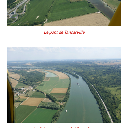
Le pont de Tancarville