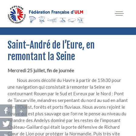
Saint-André de l’Eure, en
remontant la Seine
Mercredi 25 juillet, fin de journée
Nous avons décollé du Havre à partir de 15h30 pour
une navigation qui consistait à remonter la Seine en
contournant Rouen par le Sud et Evreux par le Nord : Pont
de Tancarville, méandres serpentant du nord au sud en allant
vers l’Ouest, forêts et ports fluviaux. Nous avons rejoint le
+
fleuve qui est plus sauvage que l’on ne le pense au niveau du
méandre des Andelys dominé par les restes de l’imposant
Château-Gaillard qui était la porte défensive de Richard
Cœur de Lion pour protéger la Normandie. Puis très vite