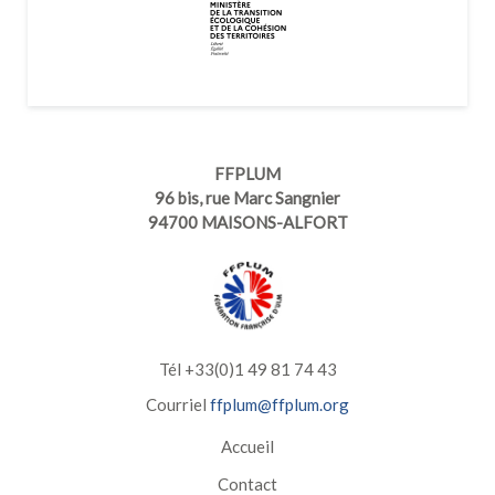
FFPLUM
96 bis, rue Marc Sangnier
94700 MAISONS-ALFORT
Tél +33(0)1 49 81 74 43
Courriel
ffplum@ffplum.org
Accueil
Contact